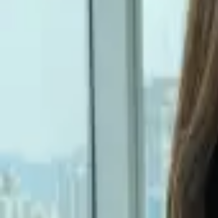
블로그
무료 숏폼 만들기
문의하기