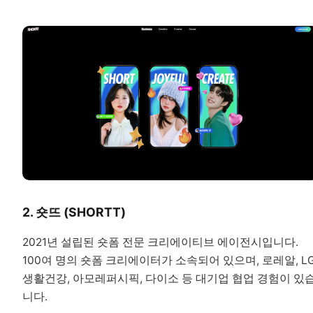
2. 숏뜨 (SHORTT)
2021년 설립된 숏폼 전문 크리에이티브 에이전시입니다.
100여 명의 숏폼 크리에이터가 소속되어 있으며, 로레알, L
생활건강, 아모레퍼시픽, 다이소 등 대기업 협업 경험이 있
니다.