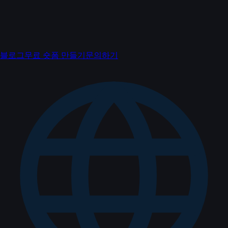
블로그
무료 숏폼 만들기
문의하기